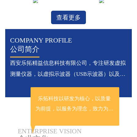
查看更多
COMPANY PROFILE
公司简介
西安乐拓精益信息科技有限公司，专注研发虚拟
测量仪器，以虚拟示波器（USB示波器）以及相
关衍生产品为主...
[更多]
乐拓科技以研发为核心，以质量
为前提，以服务为理念，致力为您
提供高性价比的电子测量仪器。
技术团...
[更多]
ENTERPRISE VISION