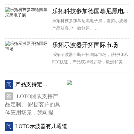
量，...
乐拓科技参加德国慕尼黑电...
乐拓科技参加慕尼黑电子展，虚拟示波器
产品获客户一致好评。 ...
乐拓示波器开拓国际市场
乐拓示波器不断开拓国际市场，获得CE和
FCC认证，产品获得俄罗斯，欧洲和美洲
市场的青睐。 ...
问
产品支持定制吗
答
LOTO团队支持产
品定制。 跟据客户的具
体应用场景，我司提供
软件开发定制。 具体请
问
LOTO示波器有几通道
与销售人员联系。 公...