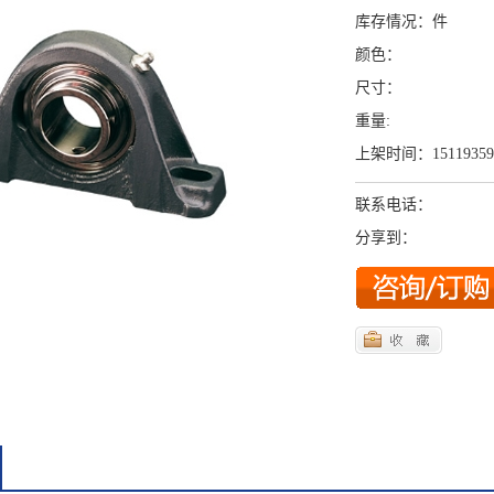
库存情况：件
颜色：
尺寸：
重量:
上架时间：15119359
联系电话：
分享到：