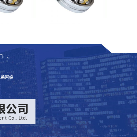
们
/
兄弟网络