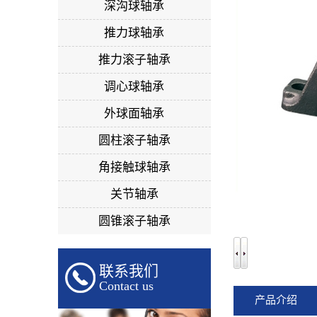
深沟球轴承
推力球轴承
推力滚子轴承
调心球轴承
外球面轴承
圆柱滚子轴承
角接触球轴承
关节轴承
圆锥滚子轴承
联系我们
Contact us
产品介绍