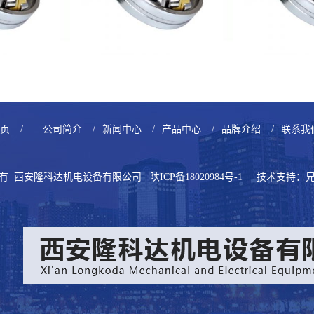
页
/
公司简介
/
新闻中心
/
产品中心
/
品牌介绍
/
联系我
有 西安隆科达机电设备有限公司
陕ICP备18020984号-1
技术支持：