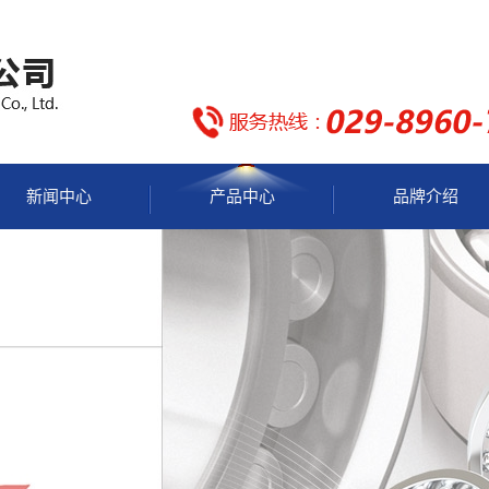
新闻中心
产品中心
品牌介绍